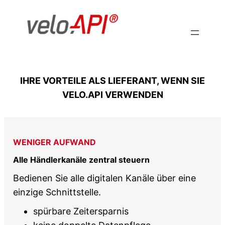
Zum
Inhalt
springen
IHRE VORTEILE ALS LIEFERANT, WENN SIE
VELO.API VERWENDEN
WENIGER AUFWAND
Alle Händlerkanäle zentral steuern
Bedienen Sie alle digitalen Kanäle über eine
einzige Schnittstelle.
spürbare Zeitersparnis